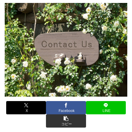
X
Facebook
LINE
コピー