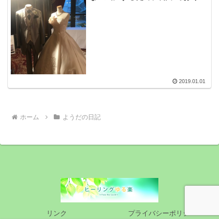
きたった1つのこと。
2019.01.01
ホーム
ようだの日記
リンク
プライバシーポリシー