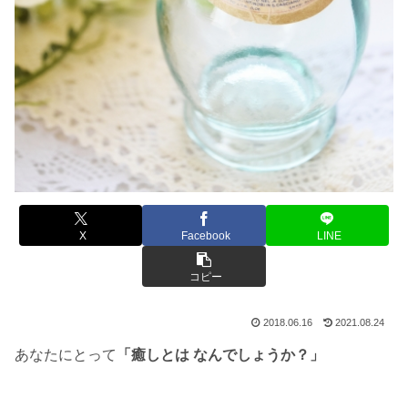
X
Facebook
LINE
コピー
2018.06.16
2021.08.24
あなたにとって
「癒しとは なんでしょうか？」