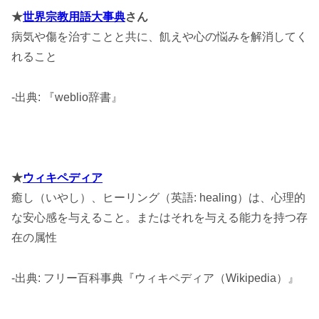
★
世界宗教用語大事典
さん
病気や傷を治すことと共に、飢えや心の悩みを解消してく
れること
-出典: 『weblio辞書』
★
ウィキペディア
癒し（いやし）、ヒーリング（英語: healing）は、心理的
な安心感を与えること。またはそれを与える能力を持つ存
在の属性
-出典: フリー百科事典『ウィキペディア（Wikipedia）』