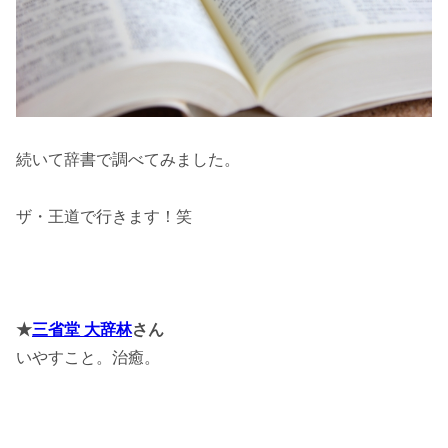
続いて辞書で調べてみました。
ザ・王道で行きます！笑
★
三省堂 大辞林
さん
いやすこと。治癒。