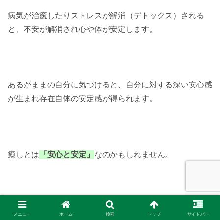
病気が治癒したりストレスが解消（デトックス）される
と、
不安が解消され心や体が安定します。
あるがままの自分に気づけると、自分に対する深い安心感
が生まれ
存在自体の安定感が得られます。
癒しとは
「安心と安定」
なのかもしれません。
メニュー
ホーム
検索
トップ
サイドバー