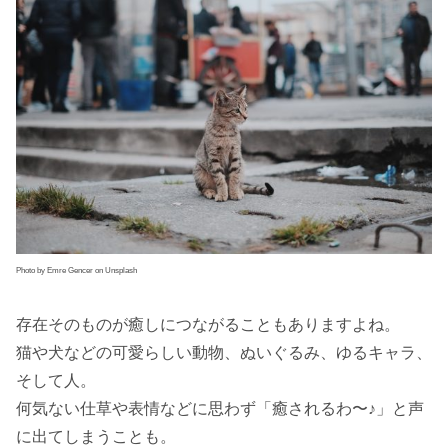
Photo by Emre Gencer on Unsplash
存在そのものが癒しにつながることもありますよね。
猫や犬などの可愛らしい動物、ぬいぐるみ、ゆるキャラ、
そして人。
何気ない仕草や表情などに思わず「癒されるわ〜♪」と声
に出てしまうことも。