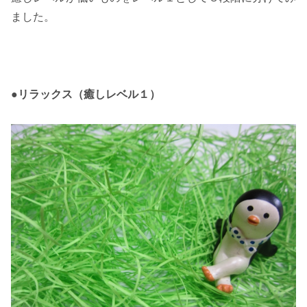
ました。
●リラックス（癒しレベル１）