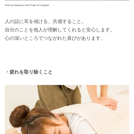
Photo by Sebastián León Prado on Unsplash
人の話に耳を傾ける、共感すること。
自分のことを他人が理解してくれると安心します。
心の深いところでつながれた喜びがあります。
・疲れを取り除くこと