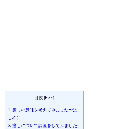
目次
[
hide
]
1.
癒しの意味を考えてみました〜は
じめに
2.
癒しについて調査をしてみました