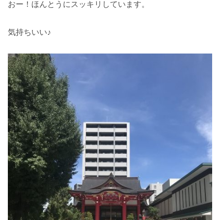
おー！ほんとうにスッキリしています。
気持ちいい♪