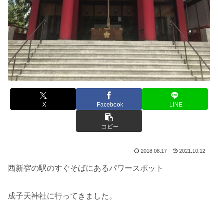
X
Facebook
LINE
コピー
2018.08.17
2021.10.12
西新宿の駅のすぐそばにあるパワースポット
成子天神社に行ってきました。