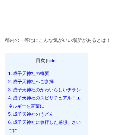
都内の一等地にこんな気がいい場所があるとは！
目次
[
hide
]
1.
成子天神社の概要
2.
成子天神社へご参拝
3.
成子天神社のかわいらしいチラシ
4.
成子天神社のスピリチュアル！エ
ネルギーを言葉に
5.
成子天神社のうどん
6.
成子天神社に参拝した感想、さい
ごに