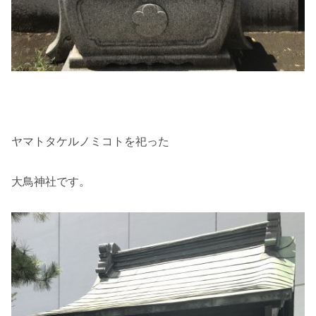
ヤマトタケルノミコトを祀った
大鳥神社です。