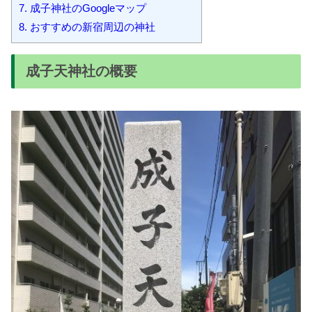
7.
成子神社のGoogleマップ
8.
おすすめの新宿周辺の神社
成子天神社の概要