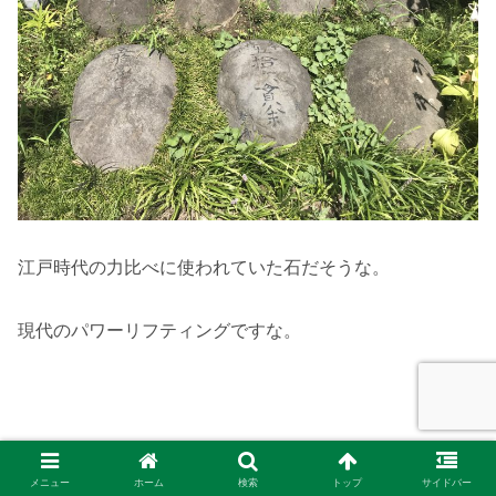
江戸時代の力比べに使われていた石だそうな。
現代のパワーリフティングですな。
成子天神社のかわいらしいチラシ
メニュー
ホーム
検索
トップ
サイドバー