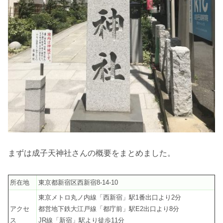
まずは成子天神社さんの概要をまとめました。
所在地
東京都新宿区西新宿8-14-10
東京メトロ丸ノ内線「西新宿」駅1番出口より2分
アクセ
都営地下鉄大江戸線「都庁前」駅E2出口より8分
ス
JR線「新宿」駅より徒歩11分