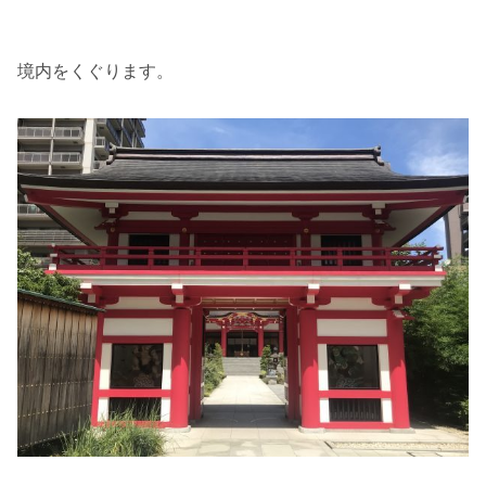
境内をくぐります。